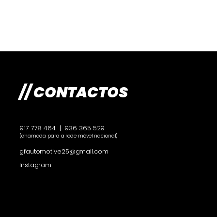
// CONTACTOS
917 778 464
|
936 365 529
(chamada para a rede móvel nacional)
gfautomotive25@gmail.com
Instagram