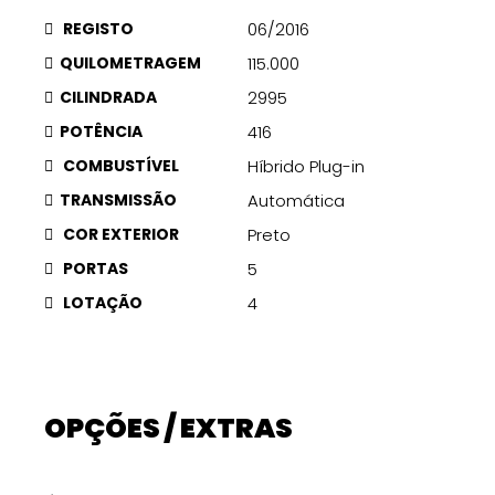
REGISTO
06/2016
QUILOMETRAGEM
115.000
CILINDRADA
2995
POTÊNCIA
416
COMBUSTÍVEL
Híbrido Plug-in
TRANSMISSÃO
Automática
COR EXTERIOR
Preto
PORTAS
5
LOTAÇÃO
4
OPÇÕES / EXTRAS