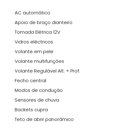
· AC automático
· Apoio de braço dianteiro
· Tomada Elétrica 12V
· Vidros eléctricos
· Volante em pele
· Volante multifunções
· Volante Regulável Alt. + Prof.
· Fecho central
· Modos de condução
· Sensores de chuva
· Backets cupra
· Teto de abrir panorâmico