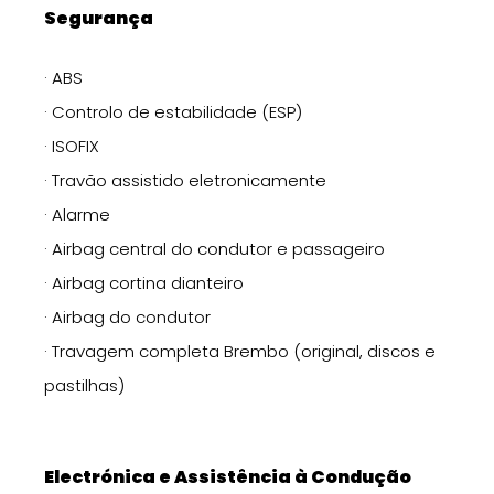
Segurança
· ABS
· Controlo de estabilidade (ESP)
· ISOFIX
· Travão assistido eletronicamente
· Alarme
· Airbag central do condutor e passageiro
· Airbag cortina dianteiro
· Airbag do condutor
· Travagem completa Brembo (original, discos e
pastilhas)
Electrónica e Assistência à Condução