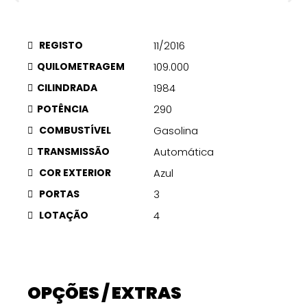
REGISTO
11/2016
QUILOMETRAGEM
109.000
CILINDRADA
1984
POTÊNCIA
290
COMBUSTÍVEL
Gasolina
TRANSMISSÃO
Automática
COR EXTERIOR
Azul
PORTAS
3
LOTAÇÃO
4
OPÇÕES / EXTRAS