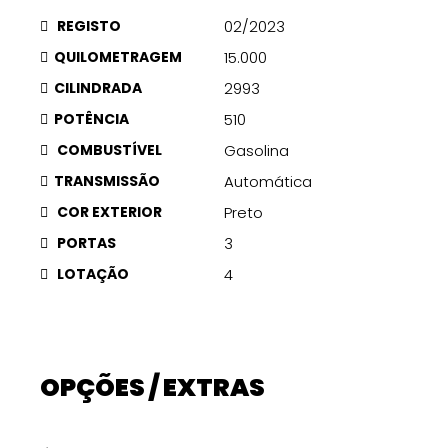
REGISTO
02/2023
QUILOMETRAGEM
15.000
CILINDRADA
2993
POTÊNCIA
510
COMBUSTÍVEL
Gasolina
TRANSMISSÃO
Automática
COR EXTERIOR
Preto
PORTAS
3
LOTAÇÃO
4
OPÇÕES / EXTRAS